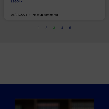
LEGGI »
05/08/2021
Nessun commento
1
2
3
4
5