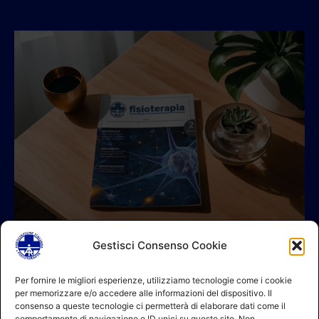
Gestisci Consenso Cookie
© 2026 A.I.FI. P.iva:04521221004 Via Fermo 2/C 00182 Roma
Per fornire le migliori esperienze, utilizziamo tecnologie come i cookie
per memorizzare e/o accedere alle informazioni del dispositivo. Il
Contatti
consenso a queste tecnologie ci permetterà di elaborare dati come il
GDPR Informativa (sito)
comportamento di navigazione o ID unici su questo sito. Non