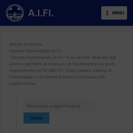
Vai
al
A.I.FI.
MENU
contenuto
Motore di ricerca
Cercasi Fisioterapista A.I.FI.
“Cercasi Fisioterapista A.I.FI.” è un servizio dedicato agli
utenti e permette di ricercare un fisioterapista tra quelli
regolarmente iscritti all’A.I.FI. (Associazione Italiana di
Fisioterapia) e che hanno prestato il consenso alla
pubblicazione