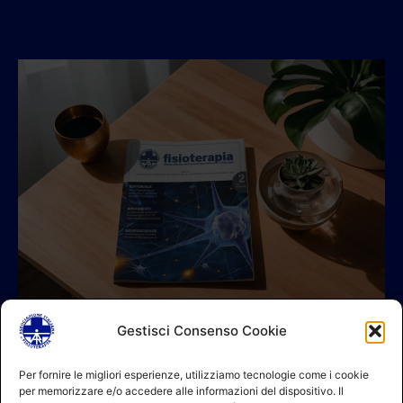
Gestisci Consenso Cookie
© 2026 A.I.FI. P.iva:04521221004 Via Fermo 2/C 00182 Roma
Per fornire le migliori esperienze, utilizziamo tecnologie come i cookie
per memorizzare e/o accedere alle informazioni del dispositivo. Il
Contatti