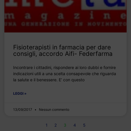
Fisioterapisti in farmacia per dare
consigli, accordo Aifi- Federfarma
Incontrare i cittadini, rispondere ai loro dubbi e fornire
indicazioni utili a una scelta consapevole che riguarda
la salute e il benessere. E’ con questo
LEGGI »
13/09/2017
Nessun commento
1
2
3
4
5