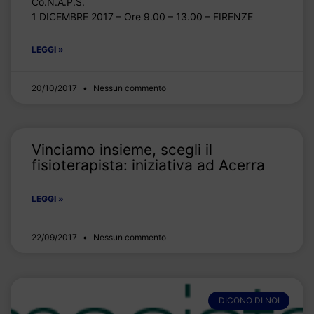
Co.N.A.P.S.
1 DICEMBRE 2017 – Ore 9.00 – 13.00 – FIRENZE
LEGGI »
20/10/2017
Nessun commento
Vinciamo insieme, scegli il
fisioterapista: iniziativa ad Acerra
LEGGI »
22/09/2017
Nessun commento
DICONO DI NOI