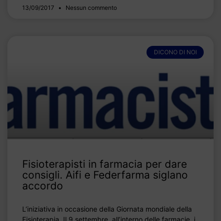
13/09/2017
Nessun commento
DICONO DI NOI
Fisioterapisti in farmacia per dare
consigli. Aifi e Federfarma siglano
accordo
L’iniziativa in occasione della Giornata mondiale della
Fisioterapia. Il 9 settembre, all’interno delle farmacie, i