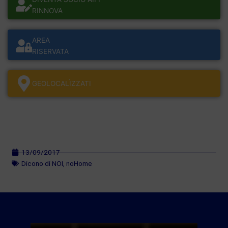
RINNOVA
AREA
RISERVATA
GEOLOCALÌZZATI
13/09/2017
Dicono di NOI
,
noHome