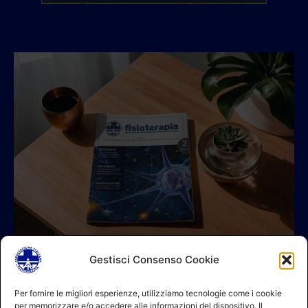
Gestisci Consenso Cookie
© 2026 A.I.FI. P.iva:04521221004 Via Fermo 2/C 00182 Roma
Per fornire le migliori esperienze, utilizziamo tecnologie come i cookie
per memorizzare e/o accedere alle informazioni del dispositivo. Il