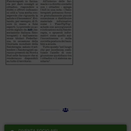
DIVENTA SOCIO AIFI