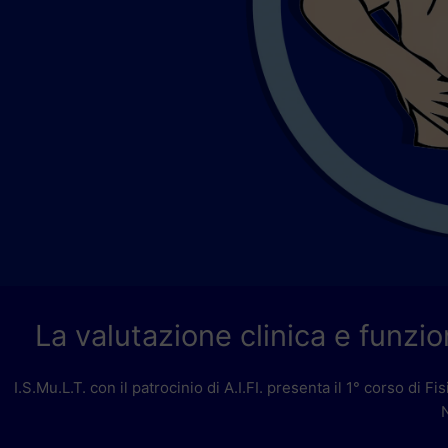
La valutazione clinica e funzio
I.S.Mu.L.T. con il patrocinio di A.I.FI. presenta il 1° corso di 