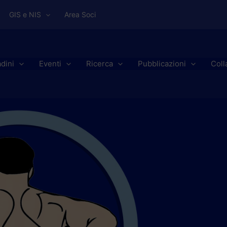
GIS e NIS
Area Soci
adini
Eventi
Ricerca
Pubblicazioni
Coll