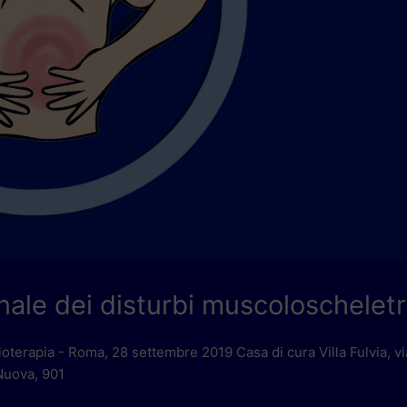
nale dei disturbi muscoloscheletr
Fisioterapia - Roma, 28 settembre 2019 Casa di cura Villa Fulvia, v
Nuova, 901