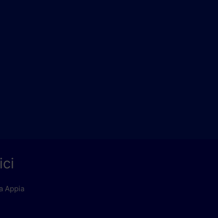
ici
ia Appia