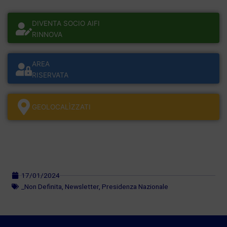
DIVENTA SOCIO AIFI
RINNOVA
AREA
RISERVATA
GEOLOCALÌZZATI
17/01/2024
_Non Definita
,
Newsletter
,
Presidenza Nazionale