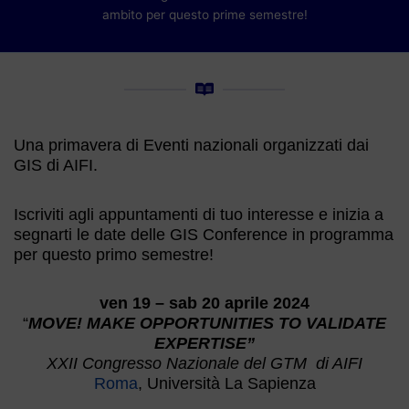
ambito per questo prime semestre!
Una primavera di Eventi nazionali organizzati dai
GIS di AIFI.
Iscriviti agli appuntamenti di tuo interesse e inizia a
segnarti le date delle GIS Conference in programma
per questo primo semestre!
ven 19 – sab 20 aprile 2024
“
MOVE! MAKE OPPORTUNITIES TO VALIDATE
EXPERTISE”
XXII Congresso Nazionale del GTM
di AIFI
Roma
, Università La Sapienza