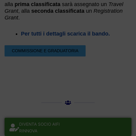
alla
prima classificata
sarà assegnato un
Travel
Grant
, alla
seconda classificata
un
Registration
Grant
.
Per tutti i dettagli scarica il bando.
COMMISSIONE E GRADUATORIA
DIVENTA SOCIO AIFI
RINNOVA