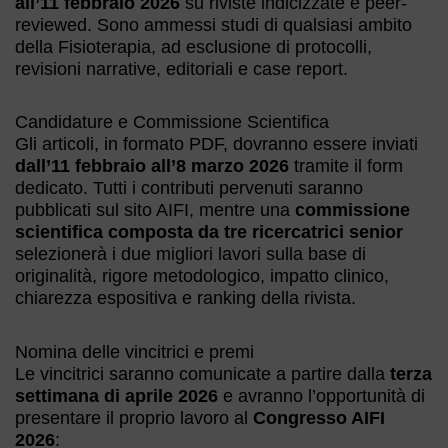
all’11 febbraio 2026
su riviste indicizzate e peer-
reviewed. Sono ammessi studi di qualsiasi ambito
della Fisioterapia, ad esclusione di protocolli,
revisioni narrative, editoriali e case report.
Candidature e Commissione Scientifica
Gli articoli, in formato PDF, dovranno essere inviati
dall’11 febbraio all’8 marzo 2026
tramite il form
dedicato. Tutti i contributi pervenuti saranno
pubblicati sul sito AIFI, mentre una
commissione
scientifica composta da tre ricercatrici senior
selezionerà i due migliori lavori sulla base di
originalità, rigore metodologico, impatto clinico,
chiarezza espositiva e ranking della rivista.
Nomina delle vincitrici e premi
Le vincitrici saranno comunicate a partire dalla
terza
settimana di aprile 2026
e avranno l’opportunità di
presentare il proprio lavoro al
Congresso AIFI
2026
: