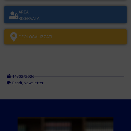
AREA
RISERVATA
GEOLOCALÌZZATI
11/02/2026
Bandi
,
Newsletter