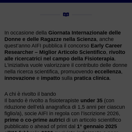
In occasione della
Giornata Internazionale delle
Donne e delle Ragazze nella Scienza
, anche
quest’anno AIFI pubblica il concorso
Early Career
Researcher – Miglior Articolo Scientifico
,
rivolto
alle ricercatrici nel campo della Fisioterapia
.
L’iniziativa vuole valorizzare il contributo delle donne
nella ricerca scientifica, promuovendo
eccellenza
,
innovazione
e
impatto
sulla
pratica
clinica
.
A chi è rivolto il bando
Il bando è rivolto a fisioterapiste
under 35
(con
riduzione dell’età anagrafica di 1,5 anni per ciascun
figlio/a), socie AIFI in regola con l’iscrizione 2026,
prime o co-prime autrici
di un articolo scientifico
pubblicato o ahead of print dal
1° gennaio 2025