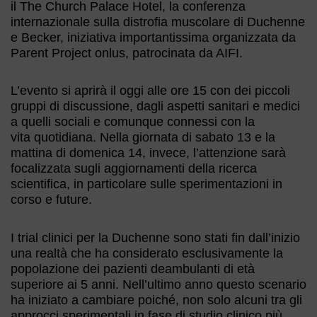
il The Church Palace Hotel, la conferenza
internazionale sulla distrofia muscolare di Duchenne
e Becker, iniziativa importantissima organizzata da
Parent Project onlus, patrocinata da AIFI.
L’evento si aprirà il oggi alle ore 15 con dei piccoli
gruppi di discussione, dagli aspetti sanitari e medici
a quelli sociali e comunque connessi con la
vita quotidiana. Nella giornata di sabato 13 e la
mattina di domenica 14, invece, l’attenzione sarà
focalizzata sugli aggiornamenti della ricerca
scientifica, in particolare sulle sperimentazioni in
corso e future.
I trial clinici per la Duchenne sono stati fin dall’inizio
una realtà che ha considerato esclusivamente la
popolazione dei pazienti deambulanti di età
superiore ai 5 anni. Nell’ultimo anno questo scenario
ha iniziato a cambiare poiché, non solo alcuni tra gli
approcci sperimentali in fase di studio clinico più