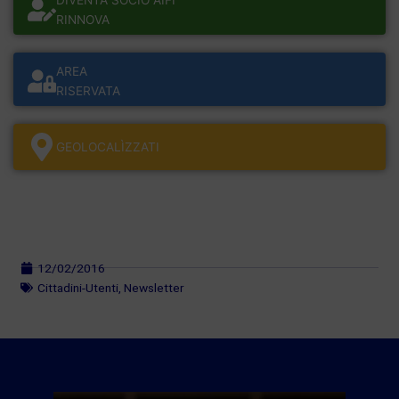
DIVENTA SOCIO AIFI
RINNOVA
AREA
RISERVATA
GEOLOCALÌZZATI
12/02/2016
Cittadini-Utenti
,
Newsletter