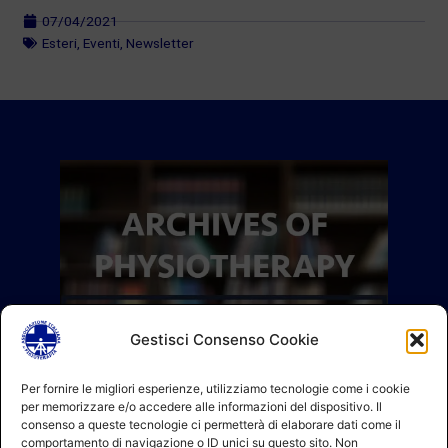
07/04/2021
Esteri
,
Eventi
,
Newsletter
Gestisci Consenso Cookie
Per fornire le migliori esperienze, utilizziamo tecnologie come i cookie
per memorizzare e/o accedere alle informazioni del dispositivo. Il
consenso a queste tecnologie ci permetterà di elaborare dati come il
comportamento di navigazione o ID unici su questo sito. Non