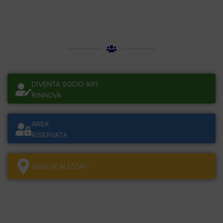
DIVENTA SOCIO AIFI
RINNOVA
AREA
RISERVATA
GEOLOCALÌZZATI