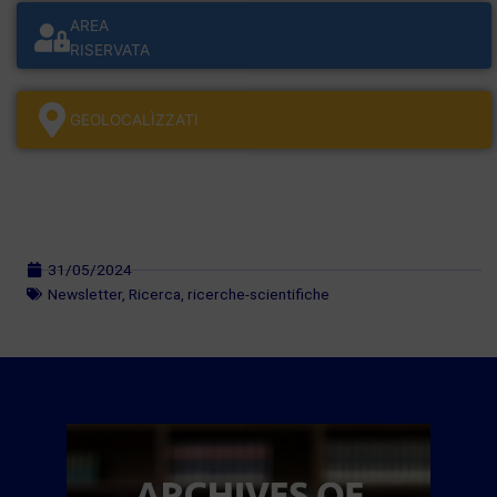
AREA
RISERVATA
GEOLOCALÌZZATI
31/05/2024
Newsletter
,
Ricerca
,
ricerche-scientifiche