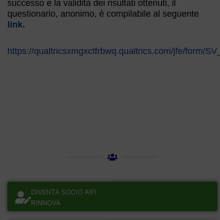
successo e la validità dei risultati ottenuti, il
questionario, anonimo, è compilabile al seguente
link.
https://qualtricsxmgxctfrbwq.qualtrics.com/jfe/for
DIVENTA SOCIO AIFI
RINNOVA