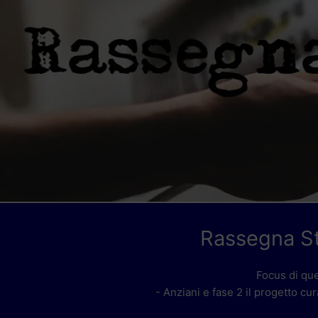
Rassegna S
Focus di qu
- Anziani e fase 2 il progetto cura