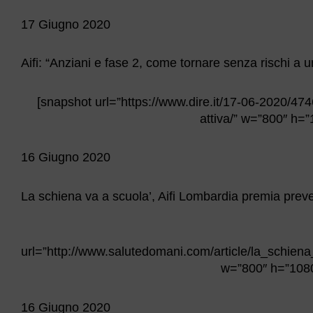
17 Giugno 2020
Aifi: “Anziani e fase 2, come tornare senza rischi a un
[snapshot url=”https://www.dire.it/17-06-2020/474
attiva/” w=”800″ h=”
16 Giugno 2020
La schiena va a scuola’, Aifi Lombardia premia pre
url=”http://www.salutedomani.com/article/la_schi
w=”800″ h=”1080″
16 Giugno 2020