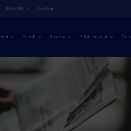
GIS e NIS
Area Soci
adini
Eventi
Ricerca
Pubblicazioni
Coll