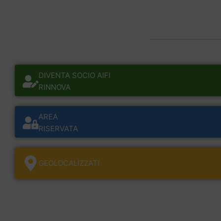
DIVENTA SOCIO AIFI
RINNOVA
AREA
RISERVATA
GEOLOCALÌZZATI