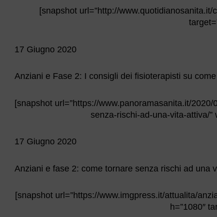
[snapshot url=”http://www.quotidianosanita.it
target=
17 Giugno 2020
Anziani e Fase 2: I consigli dei fisioterapisti su come
[snapshot url=”https://www.panoramasanita.it/2020/06
senza-rischi-ad-una-vita-attiva/
17 Giugno 2020
Anziani e fase 2: come tornare senza rischi ad una vi
[snapshot url=”https://www.imgpress.it/attualita/anz
h=”1080″ tar