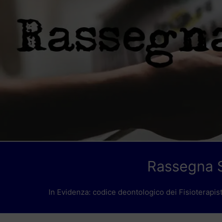
Rassegna S
In Evidenza: codice deontologico dei Fisioterapis