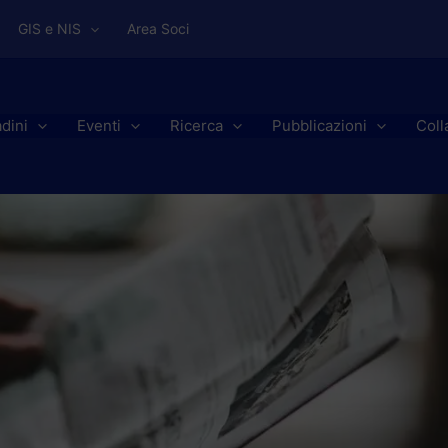
GIS e NIS
Area Soci
adini
Eventi
Ricerca
Pubblicazioni
Coll