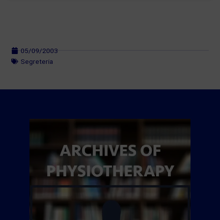
05/09/2003
Segreteria