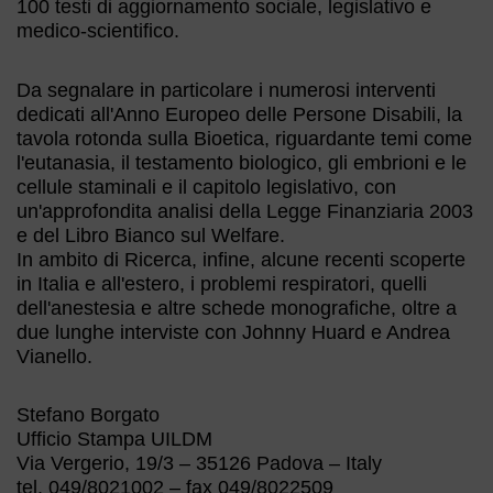
100 testi di aggiornamento sociale, legislativo e
medico-scientifico.
Da segnalare in particolare i numerosi interventi
dedicati all'Anno Europeo delle Persone Disabili, la
tavola rotonda sulla Bioetica, riguardante temi come
l'eutanasia, il testamento biologico, gli embrioni e le
cellule staminali e il capitolo legislativo, con
un'approfondita analisi della Legge Finanziaria 2003
e del Libro Bianco sul Welfare.
In ambito di Ricerca, infine, alcune recenti scoperte
in Italia e all'estero, i problemi respiratori, quelli
dell'anestesia e altre schede monografiche, oltre a
due lunghe interviste con Johnny Huard e Andrea
Vianello.
Stefano Borgato
Ufficio Stampa UILDM
Via Vergerio, 19/3 – 35126 Padova – Italy
tel. 049/8021002 – fax 049/8022509