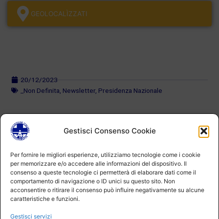
GEOLOCALÌZZATI
20/12/2023
_Non Definita
,
Newsletter
,
Presidenza Nazionale
Gestisci Consenso Cookie
Per fornire le migliori esperienze, utilizziamo tecnologie come i cookie
per memorizzare e/o accedere alle informazioni del dispositivo. Il
consenso a queste tecnologie ci permetterà di elaborare dati come il
comportamento di navigazione o ID unici su questo sito. Non
acconsentire o ritirare il consenso può influire negativamente su alcune
caratteristiche e funzioni.
Gestisci servizi