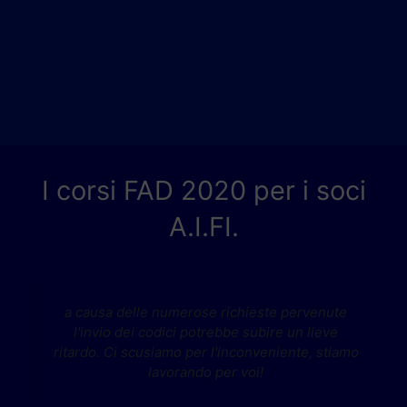
I corsi FAD 2020 per i soci
A.I.FI.
a causa delle numerose richieste pervenute
l'invio dei codici potrebbe subire un lieve
ritardo. Ci scusiamo per l'inconveniente, stiamo
lavorando per voi!