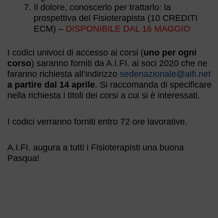
Il dolore, conoscerlo per trattarlo: la
prospettiva del Fisioterapista (10 CREDITI
ECM) –
DISPONIBILE DAL 16 MAGGIO
I codici univoci di accesso ai corsi (
uno per ogni
corso
) saranno forniti da A.I.FI. ai soci 2020 che ne
faranno richiesta all’indirizzo
sedenazionale@aifi.net
a partire dal 14 aprile
. Si raccomanda di specificare
nella richiesta i titoli dei corsi a cui si è interessati.
I codici verranno forniti entro 72 ore lavorative.
A.I.FI. augura a tutti i Fisioterapisti una buona
Pasqua!