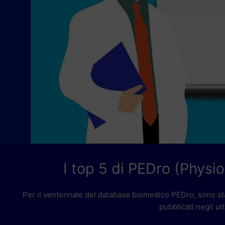
I top 5 di PEDro (Phys
Per il ventennale del database biomedico PEDro, sono sta
pubblicati negli u