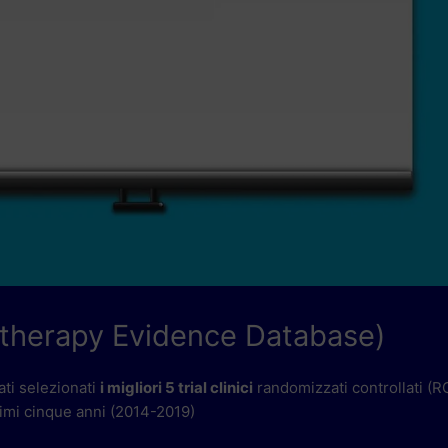
iotherapy Evidence Database)
ti selezionati
i migliori 5 trial clinici
randomizzati controllati (R
ltimi cinque anni (2014-2019)