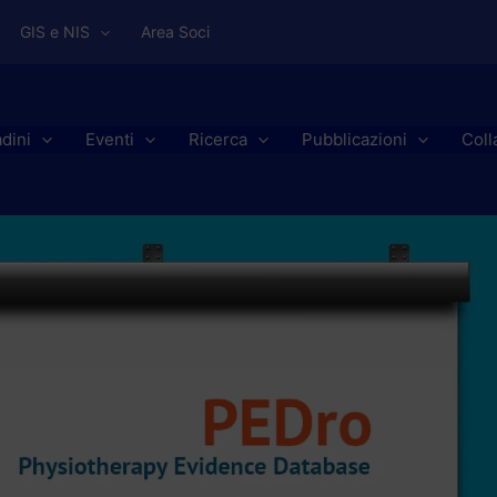
GIS e NIS
Area Soci
adini
Eventi
Ricerca
Pubblicazioni
Coll