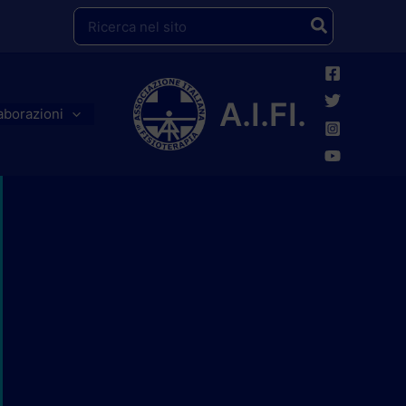
Ricerca
per:
A.I.FI.
aborazioni