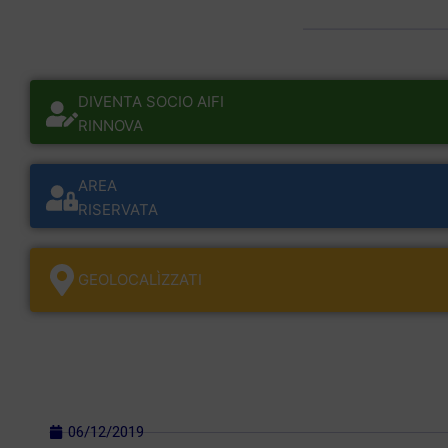
DIVENTA SOCIO AIFI
RINNOVA
AREA
RISERVATA
GEOLOCALÌZZATI
06/12/2019