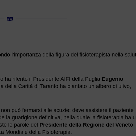
mondo l’importanza della figura del fisioterapista nella salu
ha riferito il Presidente AIFI della Puglia
Eugenio
ella della Carità di Taranto ha piantato un albero di ulivo,
on può fermarsi alle acuzie: deve assistere il paziente
e la guarigione definitiva, nella quale la fisioterapia ha 
ste le parole del
Presidente della Regione del Veneto
ta Mondiale della Fisioterapia.