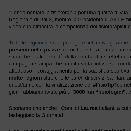
“Fondamentale la fisioterapia per una qualità di vita
Regionale di Rai 3, mentre la Presidente di AIFI Emil
video che dimostra la competenza dei fisioterapisti 
Tutte le regioni si sono prodigate nella divulgazione
d
presenti nelle piazze
, o con l’apertura eccezionale 
studi che in alcune città della Lombardia si effettu
campagna stampa che ha diffuso la notizia sui
media
affettuoso incoraggiamento per la sua sfida sportiva
molte regioni
oltre che le pareti di servizi sanitari,
quest’anno con la viralizzazione dei #FisioTipTop nel
giorni abbiamo avuto più di
3000 fan “fisiologici”,
c
Speriamo che anche i Corsi di
Laurea
italiani, a c
festeggiato la Giornata!