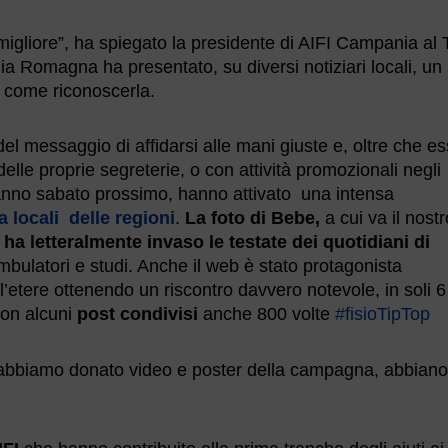
 migliore”, ha spiegato la presidente di AIFI Campania al
ia Romagna ha presentato, su diversi notiziari locali, un
e come riconoscerla.
el messaggio di affidarsi alle mani giuste e, oltre che e
delle proprie segreterie, o con attività promozionali negli
eranno sabato prossimo, hanno attivato una intensa
 locali delle regioni
.
La foto di Bebe,
a cui va il nostr
,
ha letteralmente invaso le testate dei quotidiani di
 ambulatori e studi. Anche il web è stato protagonista
l’etere ottenendo un riscontro davvero notevole, in soli 6
on alcuni
post condivisi
anche 800 volte
#fisioTipTop
ui abbiamo donato video e poster della campagna, abbiano