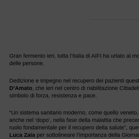
Gran fermento ieri, tutta l’Italia di AIFI ha urlato al 
delle persone.
Dedizione e impegno nel recupero dei pazienti questo 
D’Amato
, che ieri nel centro di riabilitazione Cittad
simbolo di forza, resistenza e pace.
“Un sistema sanitario moderno, come quello veneto, n
anche nel ‘dopo’, nella fase della malattia che preced
ruolo fondamentale per il recupero della salute”, que
Luca Zaia
per sottolineare l’importanza della Giorna