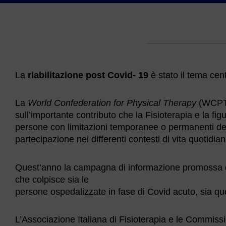
La
riabilitazione post Covid- 19
è stato il tema cen
La
World Confederation for
Physical Therapy
(WCPT),
sull’importante contributo che la Fisioterapia e la fig
persone con limitazioni temporanee o permanenti delle f
partecipazione nei differenti contesti di vita quotidian
Quest’anno la campagna di informazione promossa da
che colpisce sia le
persone ospedalizzate in fase di Covid acuto, sia q
L’Associazione Italiana di Fisioterapia e le Commission