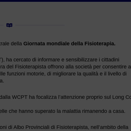
trale della
Giornata mondiale della Fisioterapia.
 ha cercato di informare e sensibilizzare i cittadini
ura del Fisioterapista offrono alla società per consentire a
unzioni motorie, di migliorare la qualità e il livello di
a.
lla WCPT ha focalizza l’attenzione proprio sul Long Co
uelle che hanno superato la malattia rimanendo a casa.
i di Albo Provinciali di Fisioterapista, nell’ambito della