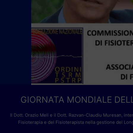
GIORNATA MONDIALE DELL
Il Dott. Orazio Meli e il Dott. Razvan-Claudiu Muresan, inte
Fisioterapia e del Fisioterapista nella gestione del Lon