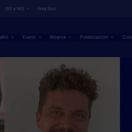
GIS e NIS
Area Soci
adini
Eventi
Ricerca
Pubblicazioni
Coll