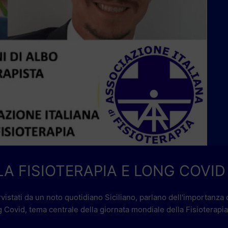
A FISIOTERAPIA E LONG COVID
rvistati da un noto quotidiano Siciliano, parlano dell'importanza 
g Covid, tema centrale della giornata mondiale della Fisioterapia