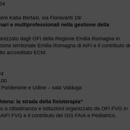
24
re Katia Bertasi, via Fioravanti 18/
nari e multiprofessionali nella gestione della
anizzato dagli OFI della Regione Emilia Romagna in
ione territoriale Emilia Romagna di AIFI e il contributo d
uito accreditato ECM.
24
.00
 Pordenone e Udine – sala Valduga
hiena: la strada della fisioterapia”
lto a cittadinanza e istituzioni organizzato da OFI FVG in
AIFI FVG e il contributo dei GIS FAIA e Pediatrico.