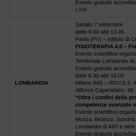
Evento gratuito accredit
LINK
Sabato 7 settembre
dalle 8.00 alle 13.45
Pavia (PV) – Istituto di C
FISIOTERAPIA 4.0 – Fisi
Evento scientifico organi
Territoriale Lombardia di 
Evento gratuito accredit
dalle 8.30 alle 18.00
LOMBARDIA
Milano (MI) – IRCCS S. 
Alfonso Capecelatro, 66
“Oltre i confini della 
competenze avanzate 
Evento scientifico organ
Monza, Brianza, Sondrio, 
Lombardia di AIFI e altre 
Evento gratuito accredit