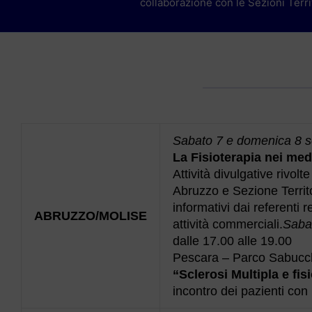
collaborazione con le Sezioni Territo
Sabato 7 e domenica 8 
La Fisioterapia nei med
Attività divulgative rivol
Abruzzo e Sezione Territo
informativi dai referenti r
ABRUZZO/MOLISE
attività commerciali.
Saba
dalle 17.00 alle 19.00
Pescara – Parco Sabucc
“Sclerosi Multipla e fi
incontro dei pazienti con i