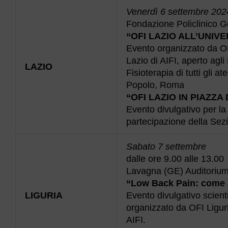
Venerdì 6 settembre 202
Fondazione Policlinico G
“OFI LAZIO ALL’UNIVE
Evento organizzato da OFI
Lazio di AIFI, aperto agli 
LAZIO
Fisioterapia di tutti gli at
Popolo, Roma
“OFI LAZIO IN PIAZZ
Evento divulgativo per l
partecipazione della Sezio
Sabato 7 settembre
dalle ore 9.00 alle 13.00
Lavagna (GE) Auditoriu
“Low Back Pain: come a
LIGURIA
Evento divulgativo scientif
organizzato da OFI Liguri
AIFI.