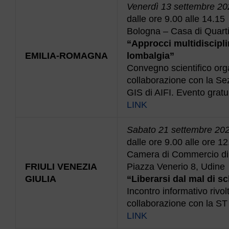
Venerdì 13 settembre 20
dalle ore 9.00 alle 14.15
Bologna – Casa di Quartie
“Approcci multidiscipli
EMILIA-ROMAGNA
lombalgia”
Convegno scientifico org
collaborazione con la Sez
GIS di AIFI. Evento grat
LINK
Sabato 21 settembre 20
dalle ore 9.00 alle ore 12
Camera di Commercio di
FRIULI VENEZIA
Piazza Venerio 8, Udine
GIULIA
“Liberarsi dal mal di sc
Incontro informativo rivo
collaborazione con la ST 
LINK