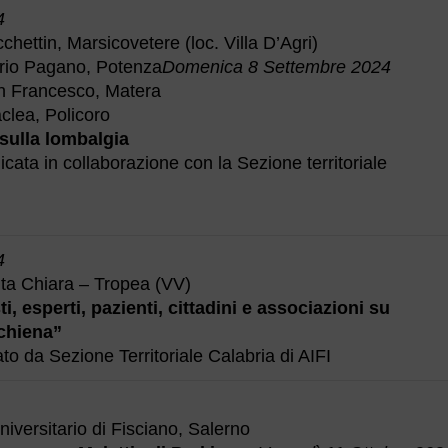
4
hettin, Marsicovetere (loc. Villa D’Agri)
rio Pagano, Potenza
Domenica 8 Settembre 2024
n Francesco, Matera
clea, Policoro
sulla lombalgia
cata in collaborazione con la Sezione territoriale
4
ta Chiara – Tropea (VV)
ti, esperti, pazienti, cittadini e associazioni su
schiena”
to da Sezione Territoriale Calabria di AIFI
versitario di Fisciano, Salerno