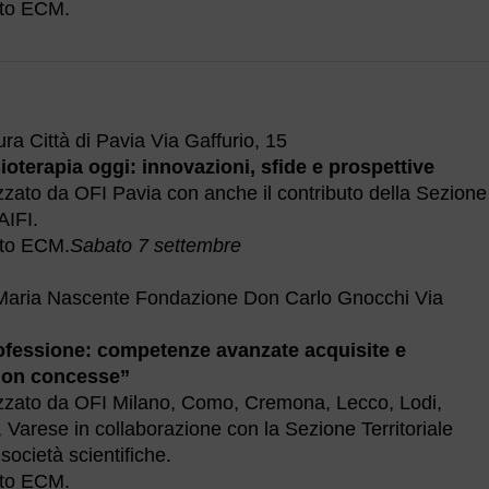
ato ECM.
ura Città di Pavia Via Gaffurio, 15
oterapia oggi: innovazioni, sfide e prospettive
zzato da OFI Pavia con anche il contributo della Sezione
AIFI.
ato ECM.
Sabato 7 settembre
Maria Nascente Fondazione Don Carlo Gnocchi Via
professione: competenze avanzate acquisite e
non concesse”
izzato da OFI Milano, Como, Cremona, Lecco, Lodi,
Varese in collaborazione con la Sezione Territoriale
società scientifiche.
ato ECM.