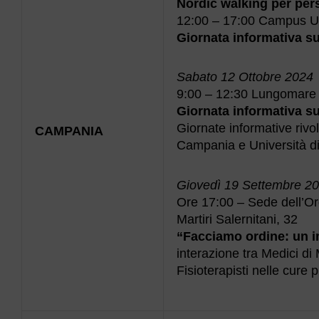
Nordic walking per per
12:00 – 17:00 Campus Uni
Giornata informativa su
Sabato 12 Ottobre 2024
9:00 – 12:30 Lungomare 
Giornata informativa su
Giornate informative rivo
CAMPANIA
Campania e Università di
Giovedì 19 Settembre 2
Ore 17:00 – Sede dell’Ord
Martiri Salernitani, 32
“Facciamo ordine: un 
interazione tra Medici di
Fisioterapisti nelle cure 