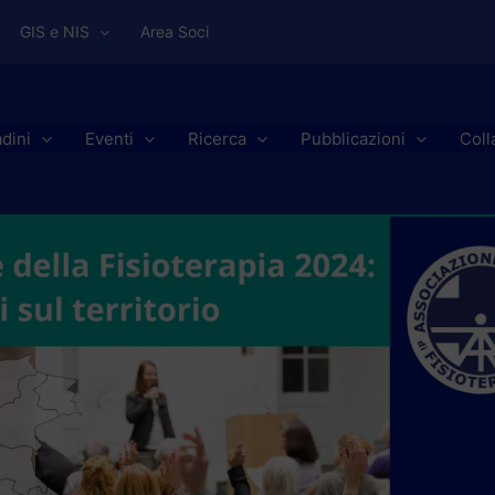
GIS e NIS
Area Soci
adini
Eventi
Ricerca
Pubblicazioni
Coll