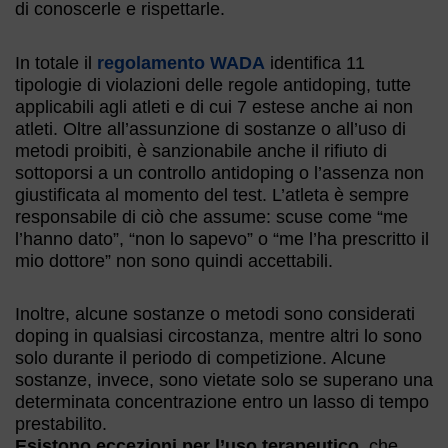
di conoscerle e rispettarle.
In totale il
regolamento WADA
identifica 11
tipologie di violazioni delle regole antidoping, tutte
applicabili agli atleti e di cui 7 estese anche ai non
atleti. Oltre all’assunzione di sostanze o all’uso di
metodi proibiti, è sanzionabile anche il rifiuto di
sottoporsi a un controllo antidoping o l’assenza non
giustificata al momento del test. L’atleta è sempre
responsabile di ciò che assume: scuse come “me
l’hanno dato”, “non lo sapevo” o “me l’ha prescritto il
mio dottore” non sono quindi accettabili.
Inoltre, alcune sostanze o metodi sono considerati
doping in qualsiasi circostanza, mentre altri lo sono
solo durante il periodo di competizione. Alcune
sostanze, invece, sono vietate solo se superano una
determinata concentrazione entro un lasso di tempo
prestabilito.
Esistono eccezioni per l’uso terapeutico
, che