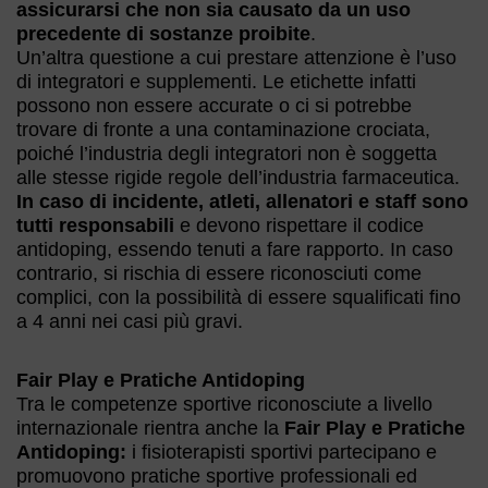
assicurarsi che non sia causato da un uso
precedente di sostanze proibite
.
Un’altra questione a cui prestare attenzione è l’uso
di integratori e supplementi. Le etichette infatti
possono non essere accurate o ci si potrebbe
trovare di fronte a una contaminazione crociata,
poiché l’industria degli integratori non è soggetta
alle stesse rigide regole dell’industria farmaceutica.
In caso di incidente, atleti, allenatori e staff sono
tutti responsabili
e devono rispettare il codice
antidoping, essendo tenuti a fare rapporto. In caso
contrario, si rischia di essere riconosciuti come
complici, con la possibilità di essere squalificati fino
a 4 anni nei casi più gravi.
Fair Play e Pratiche Antidoping
Tra le competenze sportive riconosciute a livello
internazionale rientra anche la
Fair Play e Pratiche
Antidoping:
i fisioterapisti sportivi partecipano e
promuovono pratiche sportive professionali ed