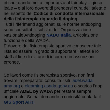
etiche, dando molta importanza al fair play – gioco
leale – e al loro dovere di prendersi cura dell’atleta e
nel rispetto del
Codice di condotta internazionale
della fisioterapia riguardo il doping
.
Tutti i riferimenti aggiornati sulle norme antidoping
sono consultabili sul sito dell’Organizzazione
Nazionale Antidoping
NADO Italia
, articolazione
funzionale della WADA.
È dovere del fisioterapista sportivo conoscere tale
lista ed essere in grado di supportare l’atleta e lo
staff al fine di evitare di incorrere in assunzioni
erronee.
Se lavori come fisioterapista sportivo, non farti
trovare impreparato: consulta i siti
adel.wada-
ama.org
e
elearning.asada.gobv.au
o scarica l’app
ufficiale
ADEL by WADA
per restare sempre
aggiornato. Se hai domande o curiosità contatta il
GIS Sport AIFI
.