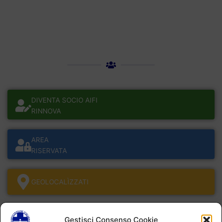
DIVENTA SOCIO AIFI
RINNOVA
AREA
RISERVATA
GEOLOCALÌZZATI
Gestisci Consenso Cookie