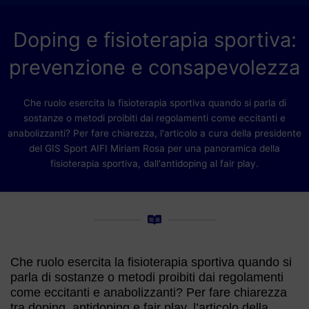
Doping e fisioterapia sportiva:
prevenzione e consapevolezza
Che ruolo esercita la fisioterapia sportiva quando si parla di
sostanze o metodi proibiti dai regolamenti come eccitanti e
anabolizzanti? Per fare chiarezza, l'articolo a cura della presidente
del GIS Sport AIFI Miriam Rosa per una panoramica della
fisioterapia sportiva, dall'antidoping al fair play.
Che ruolo esercita la fisioterapia sportiva quando si
parla di sostanze o metodi proibiti dai regolamenti
come eccitanti e anabolizzanti? Per fare chiarezza
tra doping, antidoping e fair play, l’articolo della