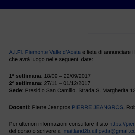
A.I.FI. Piemonte Valle d’Aosta
è lieta di annunciare i
che avrà luogo nelle seguenti date:
1° settimana
: 18/09 – 22/09/2017
2° settimana
: 27/11 – 01/12/2017
Sede
: Presidio San Camillo. Strada S. Margherita 13
Docenti
: Pierre Jeangros
PIERRE JEANGROS
, Ro
Per ulteriori informazioni consultare il sito
https://pi
del corso o scrivere a
maitland2b.aifipvda@gmail.