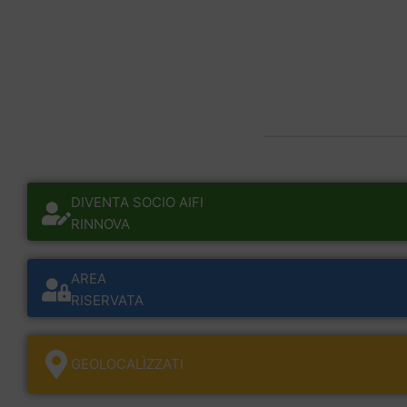
DIVENTA SOCIO AIFI
RINNOVA
AREA
RISERVATA
GEOLOCALÌZZATI