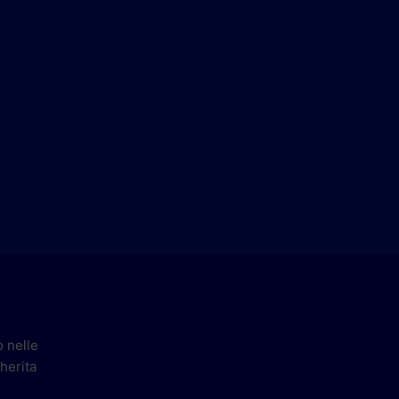
o nelle
herita