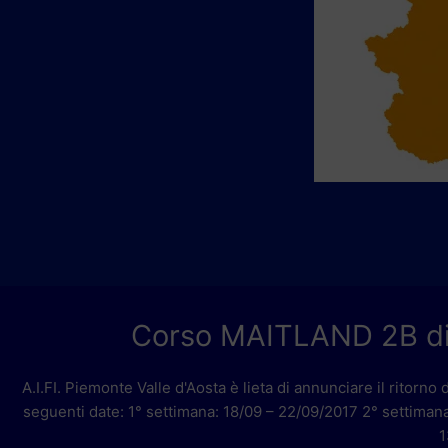
Corso MAITLAND 2B di 
A.I.FI. Piemonte Valle d'Aosta è lieta di annunciare il rito
seguenti date: 1° settimana: 18/09 – 22/09/2017 2° settiman
1