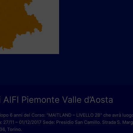
AIFI Piemonte Valle d’Aosta
rno dopo 6 anni del Corso: "MAITLAND – LIVELLO 2B" che avrà luog
a: 27/11 – 01/12/2017 Sede: Presidio San Camillo. Strada S. Marg
36, Torino.