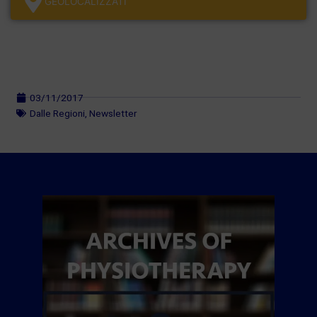
GEOLOCALÌZZATI
03/11/2017
Dalle Regioni
,
Newsletter