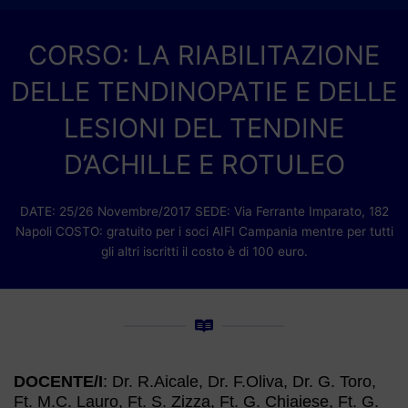
CORSO: LA RIABILITAZIONE
DELLE TENDINOPATIE E DELLE
LESIONI DEL TENDINE
D’ACHILLE E ROTULEO
DATE: 25/26 Novembre/2017 SEDE: Via Ferrante Imparato, 182
Napoli COSTO: gratuito per i soci AIFI Campania mentre per tutti
gli altri iscritti il costo è di 100 euro.
DOCENTE/I
: Dr. R.Aicale, Dr. F.Oliva, Dr. G. Toro,
Ft. M.C. Lauro, Ft. S. Zizza, Ft. G. Chiaiese, Ft. G.