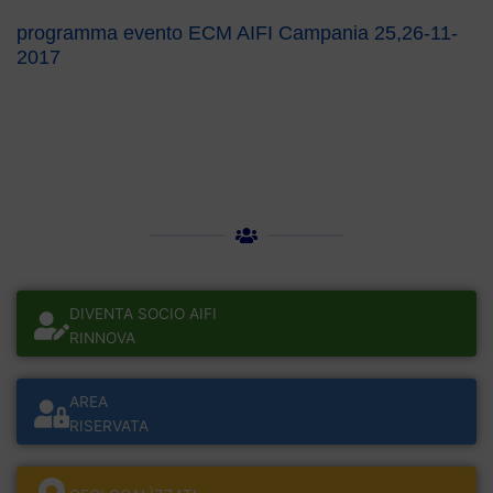
programma evento ECM AIFI Campania 25,26-11-
2017
DIVENTA SOCIO AIFI
RINNOVA
AREA
RISERVATA