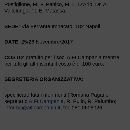
Postiglione, Ft. F. Panico, Ft. L. D’Ario, Dr. A.
Vallelunga, Ft. E. Matassa.
SEDE
: Via Ferrante Imparato, 182 Napoli
DATE
: 25/26 Novembre/2017
COSTO
: gratuito per i soci AIFI Campania mentre
per tutti gli altri iscritti il costo è di 100 euro.
SEGRETERIA ORGANIZZATIVA
:
specificare tutti i riferimenti (Romana Pagano
segretario
AIFI Campania
, R. Pullo, R. Palumbo;
informa@aificampania.it
, tel. 081 0606026