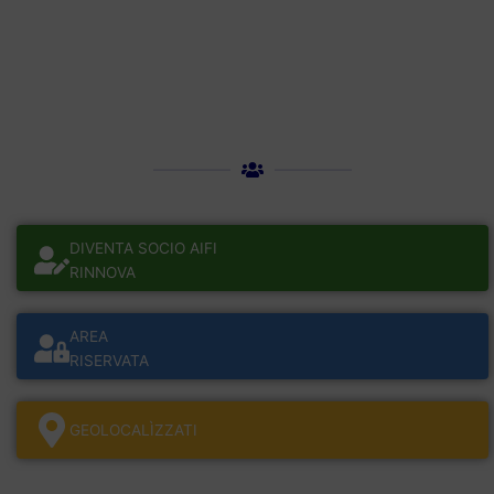
DIVENTA SOCIO AIFI
RINNOVA
AREA
RISERVATA
GEOLOCALÌZZATI