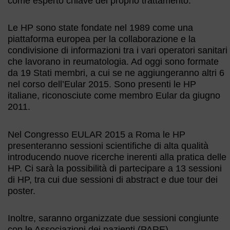
come esperto chiave del proprio trattamento.
Le HP sono state fondate nel 1989 come una
piattaforma europea per la collaborazione e la
condivisione di informazioni tra i vari operatori sanitari
che lavorano in reumatologia. Ad oggi sono formate
da 19 Stati membri, a cui se ne aggiungeranno altri 6
nel corso dell’Eular 2015. Sono presenti le HP
italiane, riconosciute come membro Eular da giugno
2011.
Nel Congresso EULAR 2015 a Roma le HP
presenteranno sessioni scientifiche di alta qualità
introducendo nuove ricerche inerenti alla pratica delle
HP. Ci sarà la possibilità di partecipare a 13 sessioni
di HP, tra cui due sessioni di abstract e due tour dei
poster.
Inoltre, saranno organizzate due sessioni congiunte
con le Associazioni dei pazienti (PARE).