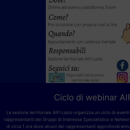
Ciclo di webinar AIF
La sezione territoriale AIFI Lazio organizza un ciclo di eventi W
rappresentanti dei Gruppi di Interesse Specialistico e Networ
di circa 1 ora dove alcuni dei rappresentanti approfondiranno t