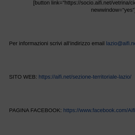
[button link=”https://socio.aifi.net/vetrina/c
newwindow=”yes”]
Per informazioni scrivi all’indirizzo email
lazio@aifi.n
SITO WEB:
https://aifi.net/sezione-territoriale-lazio/
PAGINA FACEBOOK:
https://www.facebook.com/Aifi