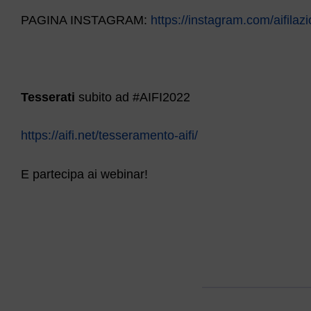
PAGINA INSTAGRAM:
https://instagram.com/aifila
Tesserati
subito ad #AIFI2022
https://aifi.net/tesseramento-aifi/
E partecipa ai webinar!