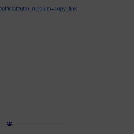
zioofficial?utm_medium=copy_link