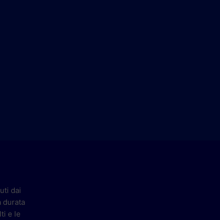
uti dai
a durata
ti e le