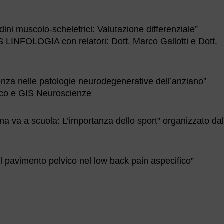
dini muscolo-scheletrici: Valutazione differenziale”
S LINFOLOGIA con relatori: Dott. Marco Gallotti e Dott.
nza nelle patologie neurodegenerative dell’anziano”
ico e GIS Neuroscienze
a va a scuola: L’importanza dello sport” organizzato dal
 pavimento pelvico nel low back pain aspecifico”