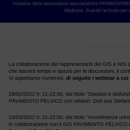
iniziative delle associazioni specialistiche PROMUOVE
Medicine. Guarda l'articolo per c
La collaborazione dei rappresentanti dei GIS e NIS de
che lascerà tempo e spazio per le discussioni, il con
Vi aspettiamo numerosi,
di seguito i webinar a cui 
28/02/2022 h: 21-22:00, dal titolo “Diastasi e disfun
PAVIMENTO PELVICO con relatori: Dott.ssa Stefania
23/03/2022 h: 21-22:00, dal titolo “Incontinenze uri
in collaborazione con il GIS PAVIMENTO PELVICO co