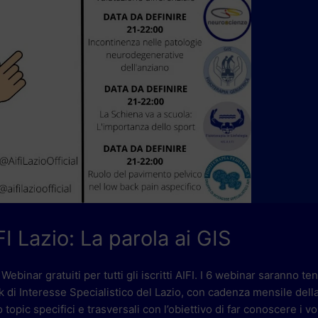
I Lazio: La parola ai GIS
ebinar gratuiti per tutti gli iscritti AIFI. I 6 webinar saranno ten
k di Interesse Specialistico del Lazio, con cadenza mensile dell
opic specifici e trasversali con l’obiettivo di far conoscere i vol