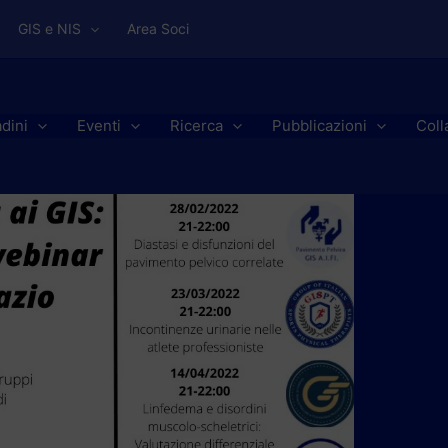
GIS e NIS
Area Soci
adini
Eventi
Ricerca
Pubblicazioni
Coll