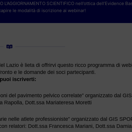
NDO L’AGGIORNAMENTO SCIENTIFICO nell’ottica dell’Evidence Ba
apire le modalità di iscrizione ai webinar!
l Lazio è lieta di offrirvi questo ricco programma di web
fronto e le domande dei soci partecipanti.
puoi iscriverti:
zioni del pavimento pelvico correlate” organizzato dal GIS
 Rapolla, Dott.ssa Mariateresa Moretti
narie nelle atlete professioniste” organizzato dal GIS SP
n relatori: Dott.ssa Francesca Mariani, Dott.ssa Dami