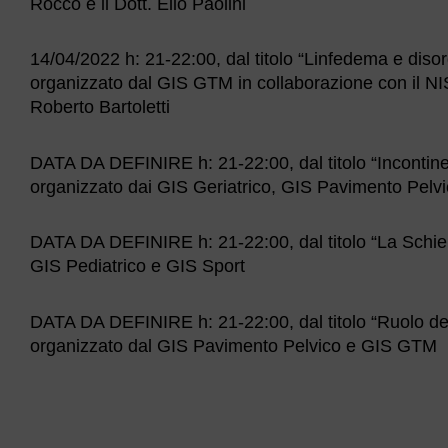
Rocco e il Dott. Elio Paolini
14/04/2022 h: 21-22:00, dal titolo “Linfedema e disor
organizzato dal GIS GTM in collaborazione con il NI
Roberto Bartoletti
DATA DA DEFINIRE h: 21-22:00, dal titolo “Incontine
organizzato dai GIS Geriatrico, GIS Pavimento Pelv
DATA DA DEFINIRE h: 21-22:00, dal titolo “La Schien
GIS Pediatrico e GIS Sport
DATA DA DEFINIRE h: 21-22:00, dal titolo “Ruolo del
organizzato dal GIS Pavimento Pelvico e GIS GTM