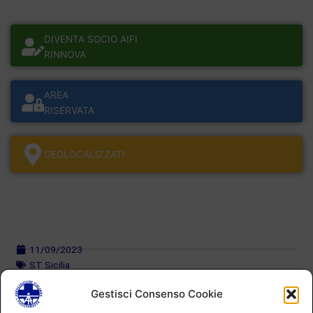
DIVENTA SOCIO AIFI
RINNOVA
AREA
RISERVATA
GEOLOCALÌZZATI
11/09/2023
ST Sicilia
Gestisci Consenso Cookie