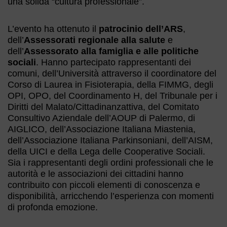
una solida “cultura professionale”.
L’evento ha ottenuto il
patrocinio dell’ARS
,
dell’
Assessorati regionale alla salute
e
dell’
Assessorato alla famiglia e alle politiche
sociali
. Hanno partecipato rappresentanti dei
comuni, dell’Università attraverso il coordinatore del
Corso di Laurea in Fisioterapia, della FIMMG, degli
OPI, OPO, del Coordinamento H, del Tribunale per i
Diritti del Malato/Cittadinanzattiva, del Comitato
Consultivo Aziendale dell’AOUP di Palermo, di
AIGLICO, dell’Associazione Italiana Miastenia,
dell’Associazione Italiana Parkinsoniani, dell’AISM,
della UICI e della Lega delle Cooperative Sociali.
Sia i rappresentanti degli ordini professionali che le
autorità e le associazioni dei cittadini hanno
contribuito con piccoli elementi di conoscenza e
disponibilità, arricchendo l’esperienza con momenti
di profonda emozione.