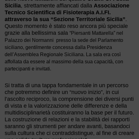
Sicilia
, strettamente affiancati dalla
Associazione
Tecnico Scientifica di Fisioterapia A.I.FI.
attraverso la sua “Sezione Territoriale Sicilia”
.
Questo momento è stato reso ancora più speciale
grazie alla bellissima sala
“Piersanti Mattarella” nel
Palazzo dei Normanni
presso la sede del Parlamento
siciliano, gentilmente concessa dalla Presidenza
dell’Assemblea Regionale Siciliana. La sala era così
affollata da essere al massimo della sua capacità, con
partecipanti e invitati.
Si tratta di una tappa fondamentale in un percorso
che potremmo definire un “nuovo inizio”, in cui
l’ascolto reciproco, la comprensione dei diversi punti
di vista e la valorizzazione delle differenze e della
multidisciplinarietà costituiranno la base per il futuro.
La costruzione di relazioni e la stabilità dei rapporti
saranno gli strumenti per andare avanti, basandoci
sulla cultura che ci contraddistingue, al fine di creare