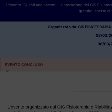
L'evento “Questi adolescenti! La narrazione del GIS Fisiote
gratuito, aperto ai
Organizzato da: GIS FISIOTERAPI
08/03/20
08/03/2
EVENTO CONCLUSO
×
L’evento organizzato dal GIS Fisioterapia e Riabili