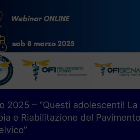
2025 – “Questi adolescenti! La
pia e Riabilitazione del Paviment
elvico”