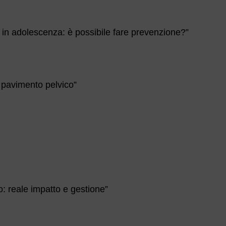
 in adolescenza: è possibile fare prevenzione?”
 pavimento pelvico”
o: reale impatto e gestione”