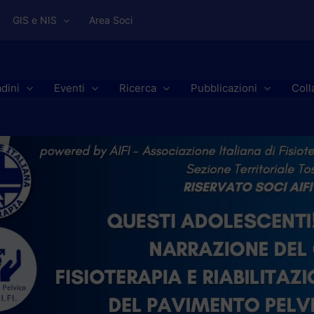
GIS e NIS
Area Soci
adini
Eventi
Ricerca
Pubblicazioni
Coll