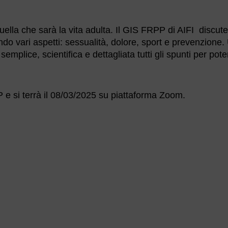
ella che sarà la vita adulta. Il GIS FRPP di AIFI discut
do vari aspetti: sessualità, dolore, sport e prevenzione.
semplice, scientifica e dettagliata tutti gli spunti per pote
 e si terrà il 08/03/2025 su piattaforma Zoom.