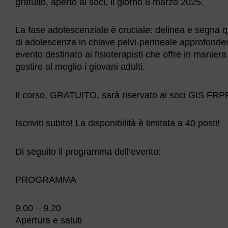
gratuito, aperto ai soci, il giorno 8 marzo 2025.
La fase adolescenziale è cruciale: delinea e segna qu
di adolescenza in chiave pelvi-perineale approfonden
evento destinato ai fisioterapisti che offre in maniera 
gestire al meglio i giovani adulti.
Il corso, GRATUITO, sarà riservato ai soci GIS FRPP
Iscriviti subito! La disponibilità è limitata a 40 posti!
Di seguito il programma dell’evento:
PROGRAMMA
9.00 – 9.20
Apertura e saluti