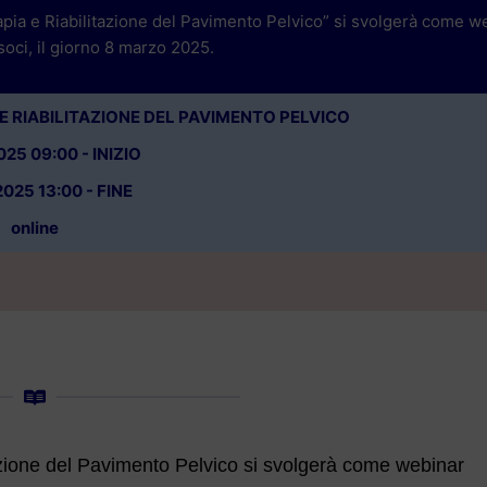
rapia e Riabilitazione del Pavimento Pelvico” si svolgerà come w
 soci, il giorno 8 marzo 2025.
A E RIABILITAZIONE DEL PAVIMENTO PELVICO
25 09:00 - INIZIO
025 13:00 - FINE
online
tazione del Pavimento Pelvico si svolgerà come webinar