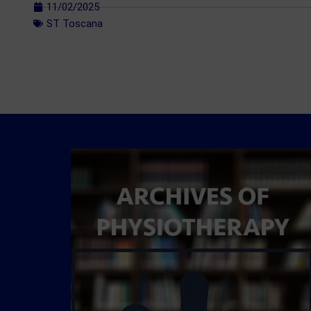
11/02/2025
ST Toscana