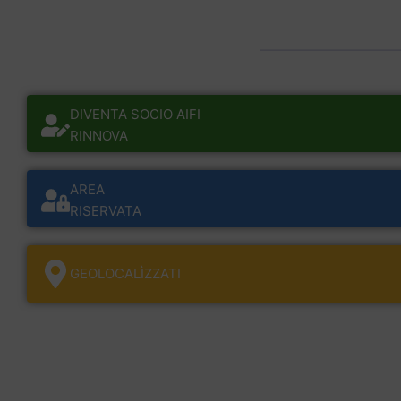
DIVENTA SOCIO AIFI
RINNOVA
AREA
RISERVATA
GEOLOCALÌZZATI