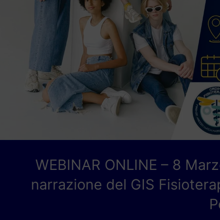
WEBINAR ONLINE – 8 Marzo 
narrazione del GIS Fisiotera
P