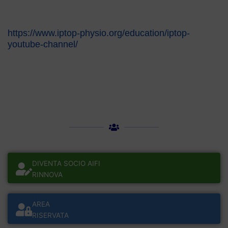
https://www.iptop-physio.org/education/iptop-
youtube-channel/
DIVENTA SOCIO AIFI
RINNOVA
AREA
RISERVATA