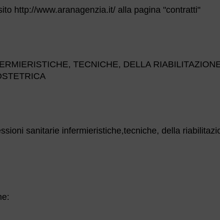
 sito http://www.aranagenzia.it/ alla pagina "contratti"
RMIERISTICHE, TECNICHE, DELLA RIABILITAZIONE
OSTETRICA
essioni sanitarie infermieristiche,tecniche, della riabilitazi
he: