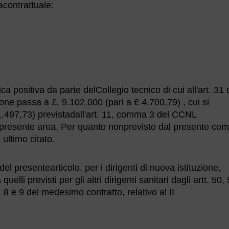
acontrattuale:
ca positiva da parte delCollegio tecnico di cui all'art. 31 
one passa a £. 9.102.000 (pari a € 4.700,79) , cui si
1.497,73) previstadall'art. 11, comma 3 del CCNL
la presente area. Per quanto nonprevisto dal presente c
ultimo citato.
del presentearticolo, per i dirigenti di nuova istituzione,
elli previsti per gli altri dirigenti sanitari dagli artt. 50,
 8 e 9 del medesimo contratto, relativo al II