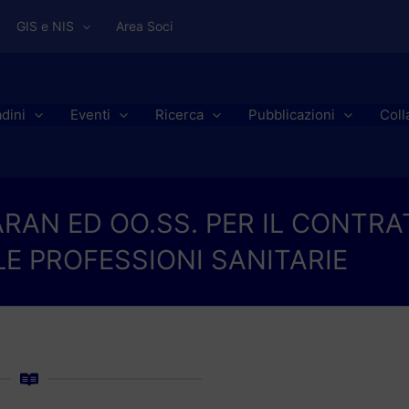
GIS e NIS
Area Soci
adini
Eventi
Ricerca
Pubblicazioni
Coll
ARAN ED OO.SS. PER IL CONTR
E PROFESSIONI SANITARIE