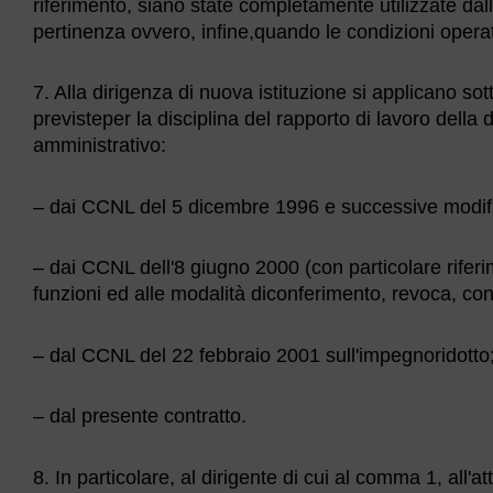
riferimento, siano state completamente utilizzate dall
pertinenza ovvero, infine,quando le condizioni oper
7. Alla dirigenza di nuova istituzione si applicano so
previsteper la disciplina del rapporto di lavoro della 
amministrativo:
– dai CCNL del 5 dicembre 1996 e successive modific
– dai CCNL dell'8 giugno 2000 (con particolare riferim
funzioni ed alle modalità diconferimento, revoca, conf
– dal CCNL del 22 febbraio 2001 sull'impegnoridotto
– dal presente contratto.
8. In particolare, al dirigente di cui al comma 1, all'