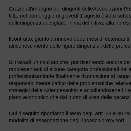
Grazie all'impegno dei dirigenti delleAssociazioni Pr
UIL, nel pomeriggio di giovedì 1 agosto èstato sottosc
delledirigenza da siglare, in via definitiva, alla ripres
Ilcontratto, giunto a rinnovo dopo mesi di estenuanti t
alriconoscimento delle figure dirigenziali delle profe
Si trattadi un risultato che, pur risentendo ancora 
rappresentanti di alcune categoria professionali dell
professionisanitarie finalmente riconosciute al rango 
responsabilmente carico delle problematiche relative
strategici delle Aziendesanitarie accollandosene i ris
piano economico che dal punto di vista delle garanzie
Qui diseguito riportiamo il testo degli artt. 39 e 40 rel
modalità di assegnazione degli incarichiprovvisori.