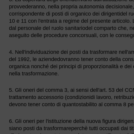
provvederanno, nella propria autonomia decisional
corrispondente di posti di organico dei dirigentidel 
10 e 11 con l'entrata a regime del presente articolo.
dal personale del ruolo sanitariodel comparto che, ne
aseguito delle procedure concorsuali, con le conse
4. Nell'individuazione dei posti da trasformare nell'amb
del 1992, le aziendedovranno tener conto della consist
organica nonché dei principi di proporzionalità e dei ca
nella trasformazione.
5. Gli oneri del comma 3, ai sensi dell'art. 53 del C
trattamento accessorio (condizionidi lavoro, retribuzi
devono tener conto di quantostabilito al comma 8 per
6. Gli oneri per l'istituzione della nuova figura diri
siano posti da trasformareperchè tutti occupati dai tito