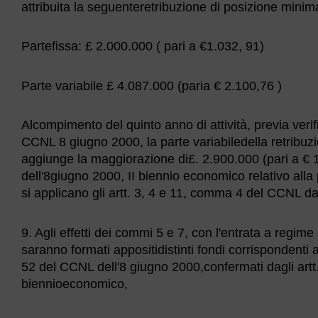
attribuita la seguenteretribuzione di posizione minim
Partefissa: £ 2.000.000 ( pari a €1.032, 91)
Parte variabile £ 4.087.000 (paria € 2.100,76 )
Alcompimento del quinto anno di attività, previa verifi
CCNL 8 giugno 2000, la parte variabiledella retribuzi
aggiunge la maggiorazione di£. 2.900.000 (pari a € 
dell'8giugno 2000, II biennio economico relativo al
si applicano gli artt. 3, 4 e 11, comma 4 del CCNL da 
9. Agli effetti dei commi 5 e 7, con l'entrata a regime 
saranno formati appositidistinti fondi corrispondenti a qu
52 del CCNL dell'8 giugno 2000,confermati dagli artt.
biennioeconomico,