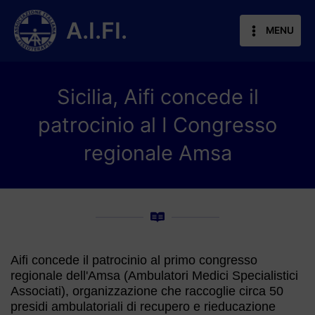
Vai
al
A.I.FI.
MENU
contenuto
Sicilia, Aifi concede il
patrocinio al I Congresso
regionale Amsa
Aifi concede il patrocinio al primo congresso
regionale dell'Amsa (Ambulatori Medici Specialistici
Associati), organizzazione che raccoglie circa 50
presidi ambulatoriali di recupero e rieducazione