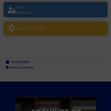
AREA
RISERVATA
GEOLOCALÌZZATI
14/09/2009
Eventi
,
noHome