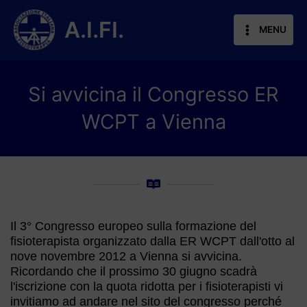
Vai
al
A.I.FI.
MENU
contenuto
Si avvicina il Congresso ER
WCPT a Vienna
Il 3° Congresso europeo sulla formazione del
fisioterapista organizzato dalla ER WCPT dall'otto al
nove novembre 2012 a Vienna si avvicina.
Ricordando che il prossimo 30 giugno scadrà
l'iscrizione con la quota ridotta per i fisioterapisti vi
invitiamo ad andare nel sito del congresso perché