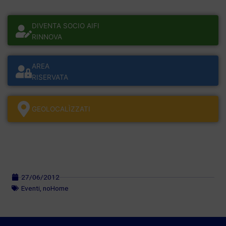
DIVENTA SOCIO AIFI
RINNOVA
AREA
RISERVATA
GEOLOCALÌZZATI
27/06/2012
Eventi
,
noHome