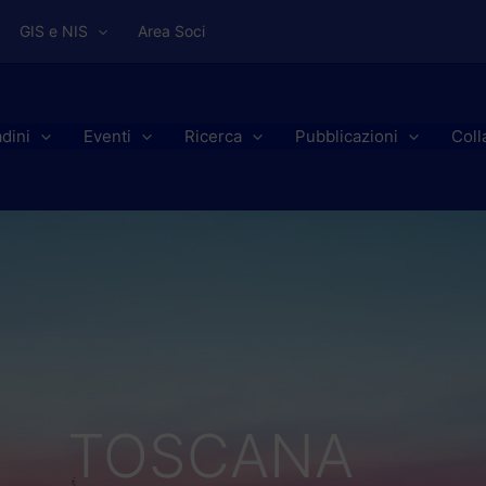
GIS e NIS
Area Soci
adini
Eventi
Ricerca
Pubblicazioni
Coll
TOSCANA