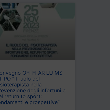
onvegno OFI FI AR LU MS
T PO “Il ruolo del
isioterapista nella
revenzione degli infortuni e
el return to sport:
ondamenti e prospettive”