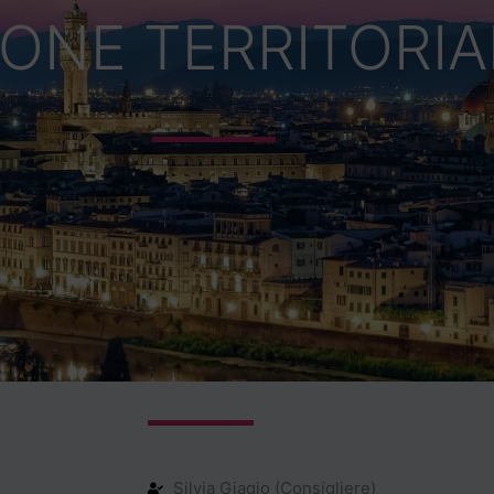
IONE TERRITORIA
Silvia Giagio (Consigliere)