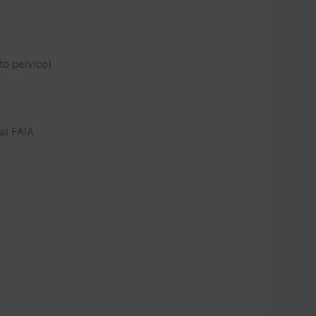
to pelvico)
a) FAIA