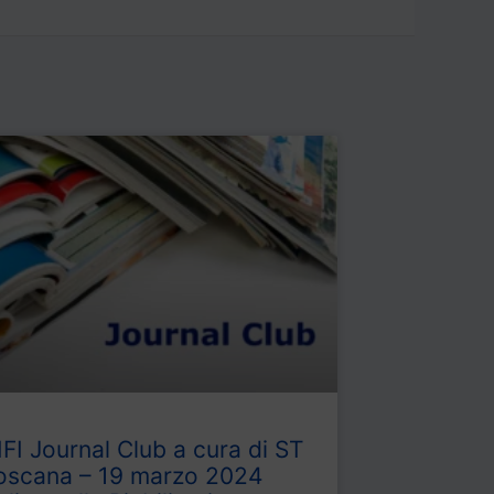
IFI Journal Club a cura di ST
oscana – 19 marzo 2024