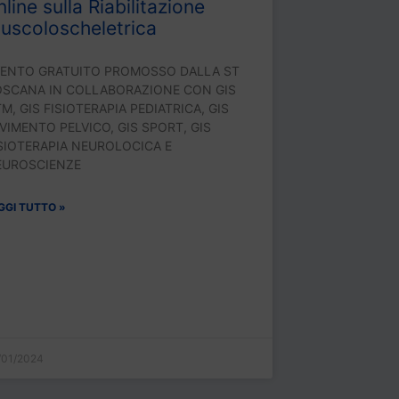
nline sulla Riabilitazione
uscoloscheletrica
ENTO GRATUITO PROMOSSO DALLA ST
SCANA IN COLLABORAZIONE CON GIS
M, GIS FISIOTERAPIA PEDIATRICA, GIS
VIMENTO PELVICO, GIS SPORT, GIS
SIOTERAPIA NEUROLOCICA E
EUROSCIENZE
GGI TUTTO »
/01/2024