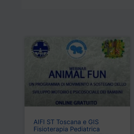
k
AIFI ST Toscana e GIS
Fisioterapia Pediatrica