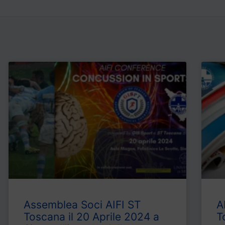
Pagina
Pagina
Pagina
Pagina
Pagina
Assemblea Soci AIFI ST
A
Toscana il 20 Aprile 2024 a
T