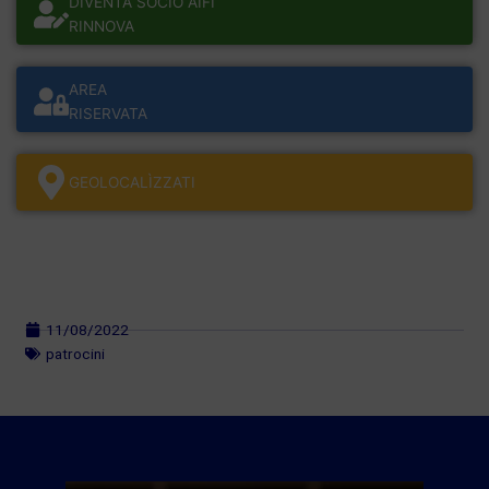
DIVENTA SOCIO AIFI
RINNOVA
AREA
RISERVATA
GEOLOCALÌZZATI
11/08/2022
patrocini