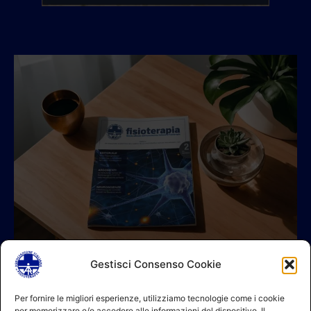
Gestisci Consenso Cookie
© 2026 A.I.FI. P.iva:04521221004 Via Fermo 2/C 00182 Roma
Per fornire le migliori esperienze, utilizziamo tecnologie come i cookie
per memorizzare e/o accedere alle informazioni del dispositivo. Il