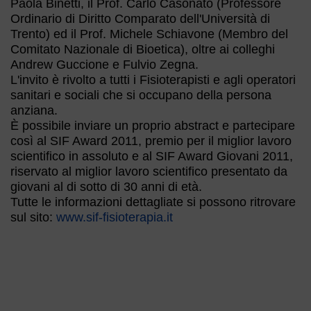
Paola Binetti, il Prof. Carlo Casonato (Professore
Ordinario di Diritto Comparato dell'Università di
Trento) ed il Prof. Michele Schiavone (Membro del
Comitato Nazionale di Bioetica), oltre ai colleghi
Andrew Guccione e Fulvio Zegna.
L'invito è rivolto a tutti i Fisioterapisti e agli operatori
sanitari e sociali che si occupano della persona
anziana.
È possibile inviare un proprio abstract e partecipare
così al SIF Award 2011, premio per il miglior lavoro
scientifico in assoluto e al SIF Award Giovani 2011,
riservato al miglior lavoro scientifico presentato da
giovani al di sotto di 30 anni di età.
Tutte le informazioni dettagliate si possono ritrovare
sul sito:
www.sif-fisioterapia.it