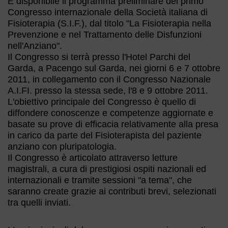
È disponibile il programma preliminare del primo
Congresso internazionale della Società italiana di
Fisioterapia (S.I.F.), dal titolo "La Fisioterapia nella
Prevenzione e nel Trattamento delle Disfunzioni
nell'Anziano".
Il Congresso si terrà presso l'Hotel Parchi del
Garda, a Pacengo sul Garda, nei giorni 6 e 7 ottobre
2011, in collegamento con il Congresso Nazionale
A.I.FI. presso la stessa sede, l'8 e 9 ottobre 2011.
L'obiettivo principale del Congresso è quello di
diffondere conoscenze e competenze aggiornate e
basate su prove di efficacia relativamente alla presa
in carico da parte del Fisioterapista del paziente
anziano con pluripatologia.
Il Congresso è articolato attraverso letture
magistrali, a cura di prestigiosi ospiti nazionali ed
internazionali e tramite sessioni "a tema", che
saranno create grazie ai contributi brevi, selezionati
tra quelli inviati.