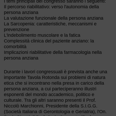
I temi principali del congresso saranno i seguenti:
Il percorso riabilitativo: verso l'autonomia della
persona anziana
La valutazione funzionale della persona anziana
La Sarcopenia: caratteristiche, meccanismi e
prevenzione
L'indebolimento muscolare e la fatica
Complessità clinica del paziente anziano: la
comorbilità
Implicazioni riabilitative della farmacologia nella
persona anziana
Durante i lavori congressuali è prevista anche una
importante Tavola Rotonda sui problemi di natura
etica che si incontrano nella presa in carico della
persona anziana, a cui parteciperanno illustri
esponenti del mondo accademico, politico e
culturale. Tra gli altri saranno presenti il Prof.
Niccolò Marchionni, Presidente della S.I.G.G.
(Società Italiana di Gerontologia e Geriatria), l'On.