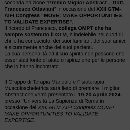
seconda edizione “
Premio Miglior Abstract
–
Dott.
Francesco Ottaviani
” in occasione del
XXII GTM-
AIFI Congress “MOVE! MAKE OPPORTUNITIES
TO VALIDATE EXPERTISE”.
Il ricordo di Francesco,
collega OMPT che ha
sempre sostenuto il GTM
, è indelebile nei cuori di
chi lo ha conosciuto: dei suoi familiari, dei suoi amici
e sicuramente anche dei suoi pazienti.
La sua personalità ed il suo spirito non possono che
esser stati fonte di aiuto e ispirazione per le persone
che lo hanno incontrato.
Il Gruppo di Terapia Manuale e Fisioterapia
Muscoloscheletrica sarà lieto di premiare il miglior
Abstract che verrà presentato il
19-20 Aprile 2024
presso l’Università La Sapienza di Roma in
occasione del
XXII GTM-AIFI Congress MOVE!
MAKE OPPORTUNITIES TO VALIDATE
EXPERTISE.