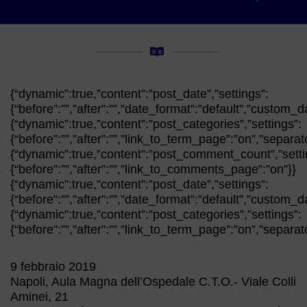
{“dynamic”:true,”content”:”post_date”,”settings”:
{“before”:””,”after”:””,”date_format”:”default”,”custom_d
{“dynamic”:true,”content”:”post_categories”,”settings”:
{“before”:””,”after”:””,”link_to_term_page”:”on”,”separat
{“dynamic”:true,”content”:”post_comment_count”,”setti
{“before”:””,”after”:””,”link_to_comments_page”:”on”}}
{“dynamic”:true,”content”:”post_date”,”settings”:
{“before”:””,”after”:””,”date_format”:”default”,”custom_d
{“dynamic”:true,”content”:”post_categories”,”settings”:
{“before”:””,”after”:””,”link_to_term_page”:”on”,”separat
9 febbraio 2019
Napoli, Aula Magna dell’Ospedale C.T.O.- Viale Colli
Aminei, 21