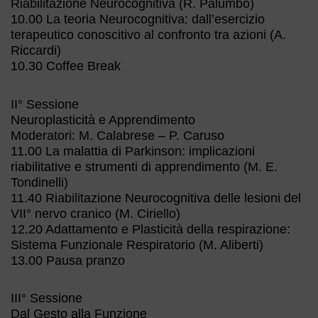
Riabilitazione Neurocognitiva (R. Palumbo)
10.00 La teoria Neurocognitiva: dall’esercizio
terapeutico conoscitivo al confronto tra azioni (A.
Riccardi)
10.30 Coffee Break
II° Sessione
Neuroplasticità e Apprendimento
Moderatori: M. Calabrese – P. Caruso
11.00 La malattia di Parkinson: implicazioni
riabilitative e strumenti di apprendimento (M. E.
Tondinelli)
11.40 Riabilitazione Neurocognitiva delle lesioni del
VII° nervo cranico (M. Ciriello)
12.20 Adattamento e Plasticità della respirazione:
Sistema Funzionale Respiratorio (M. Aliberti)
13.00 Pausa pranzo
III° Sessione
Dal Gesto alla Funzione