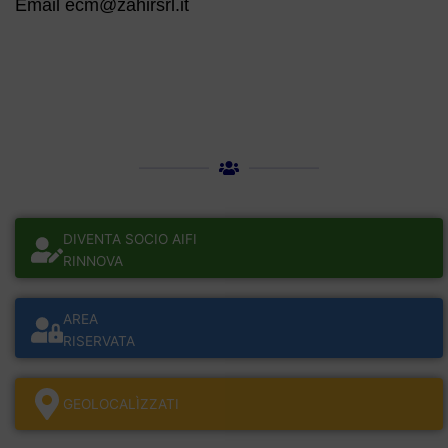
Email ecm@zahirsrl.it
DIVENTA SOCIO AIFI
RINNOVA
AREA
RISERVATA
GEOLOCALÌZZATI