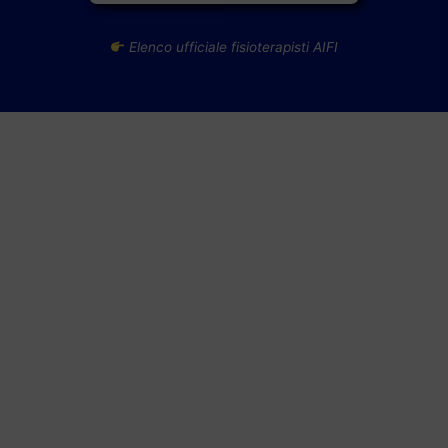
Elenco ufficiale fisioterapisti AIFI