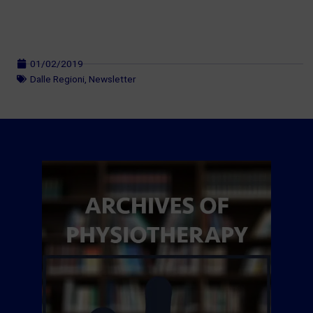
01/02/2019
Dalle Regioni
,
Newsletter