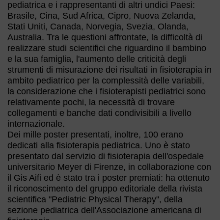
pediatrica e i rappresentanti di altri undici Paesi:
Brasile, Cina, Sud Africa, Cipro, Nuova Zelanda,
Stati Uniti, Canada, Norvegia, Svezia, Olanda,
Australia. Tra le questioni affrontate, la difficoltà di
realizzare studi scientifici che riguardino il bambino
e la sua famiglia, l'aumento delle criticità degli
strumenti di misurazione dei risultati in fisioterapia in
ambito pediatrico per la complessità delle variabili,
la considerazione che i fisioterapisti pediatrici sono
relativamente pochi, la necessità di trovare
collegamenti e banche dati condivisibili a livello
internazionale.
Dei mille poster presentati, inoltre, 100 erano
dedicati alla fisioterapia pediatrica. Uno è stato
presentato dal servizio di fisioterapia dell'ospedale
universitario Meyer di Firenze, in collaborazione con
il Gis Aifi ed è stato tra i poster premiati: ha ottenuto
il riconoscimento del gruppo editoriale della rivista
scientifica "Pediatric Physical Therapy", della
sezione pediatrica dell'Associazione americana di