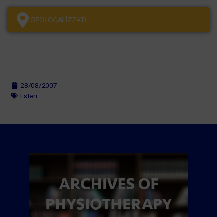
GEOLOCALÌZZATI
28/08/2007
Esteri