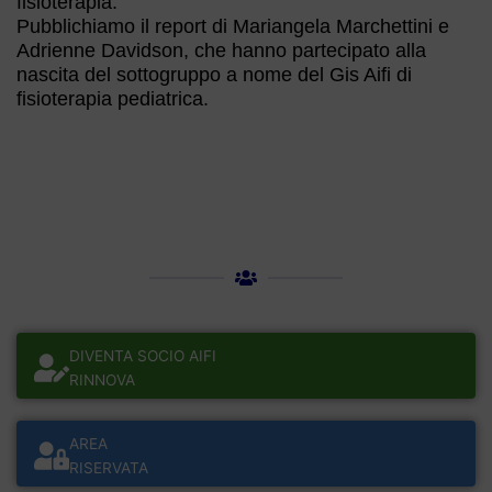
fisioterapia.
Pubblichiamo il report di Mariangela Marchettini e
Adrienne Davidson, che hanno partecipato alla
nascita del sottogruppo a nome del Gis Aifi di
fisioterapia pediatrica.
DIVENTA SOCIO AIFI
RINNOVA
AREA
RISERVATA