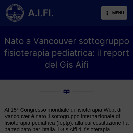
Vai
al
A.I.FI.
MENU
contenuto
Nato a Vancouver sottogruppo
fisioterapia pediatrica: il report
del Gis Aifi
Al 15° Congresso mondiale di fisioterapia Wcpt di
Vancouver è nato il sottogruppo internazionale di
fisioterapia pediatrica (Ioptp), alla cui costituzione ha
partecipato per l'Italia il Gis Aifi di fisioterapia