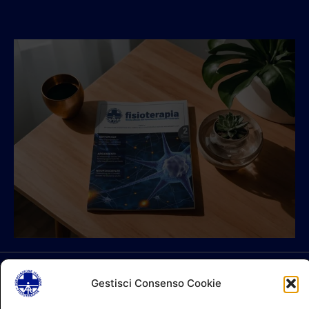
© 2026 A.I.FI. P.iva:04521221004 Via Fermo 2/C 00182 Roma
Gestisci Consenso Cookie
Contatti