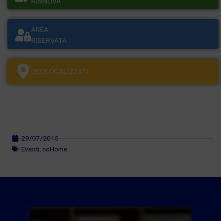
RINNOVA
AREA
RISERVATA
GEOLOCALÌZZATI
29/07/2015
Eventi
,
noHome