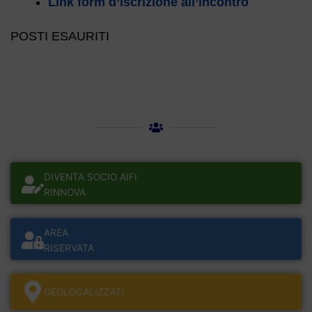
Link form d’iscrizione all’incontro
POSTI ESAURITI
DIVENTA SOCIO AIFI
RINNOVA
AREA
RISERVATA
GEOLOCALÌZZATI