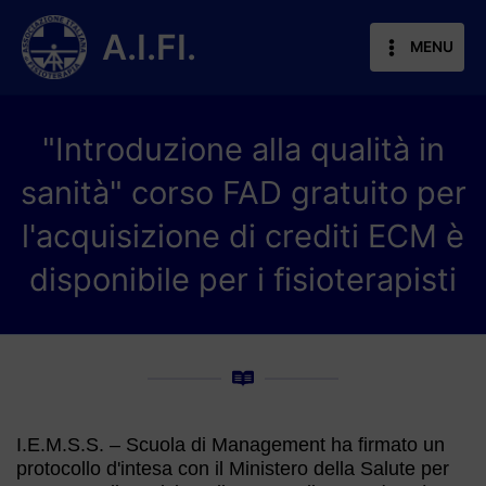
Vai
al
A.I.FI.
MENU
contenuto
"Introduzione alla qualità in
sanità" corso FAD gratuito per
l'acquisizione di crediti ECM è
disponibile per i fisioterapisti
I.E.M.S.S. – Scuola di Management ha firmato un
protocollo d'intesa con il Ministero della Salute per