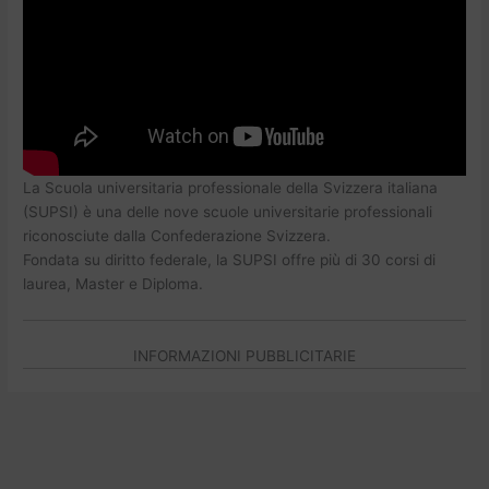
La Scuola universitaria professionale della Svizzera italiana
(SUPSI) è una delle nove scuole universitarie professionali
riconosciute dalla Confederazione Svizzera.
Fondata su diritto federale, la SUPSI offre più di 30 corsi di
laurea, Master e Diploma.
INFORMAZIONI PUBBLICITARIE