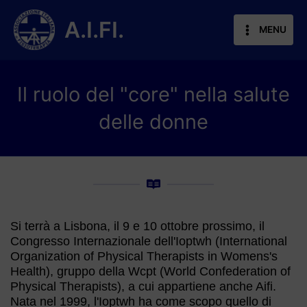
Vai
al
A.I.FI.
MENU
contenuto
Il ruolo del "core" nella salute
delle donne
Si terrà a Lisbona, il 9 e 10 ottobre prossimo, il
Congresso Internazionale dell'Ioptwh (International
Organization of Physical Therapists in Womens's
Health), gruppo della Wcpt (World Confederation of
Physical Therapists), a cui appartiene anche Aifi.
Nata nel 1999, l'Ioptwh ha come scopo quello di