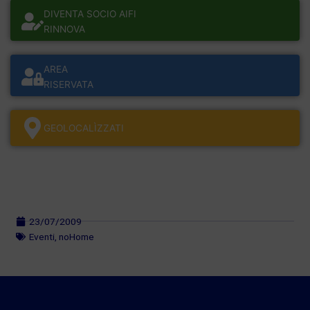
DIVENTA SOCIO AIFI
RINNOVA
AREA
RISERVATA
GEOLOCALÌZZATI
23/07/2009
Eventi
,
noHome