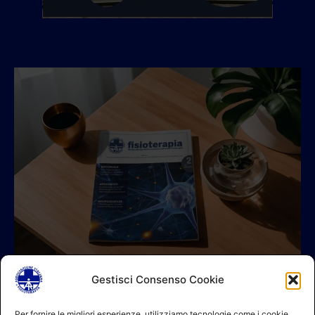
Gestisci Consenso Cookie
© 2026 A.I.FI. P.iva:04521221004 Via Fermo 2/C 00182 Roma
Per fornire le migliori esperienze, utilizziamo tecnologie come i cookie