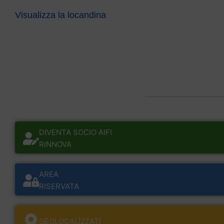
Visualizza la locandina
DIVENTA SOCIO AIFI
RINNOVA
AREA
RISERVATA
GEOLOCALÌZZATI