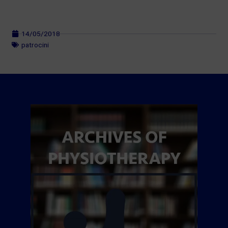
14/05/2018
patrocini