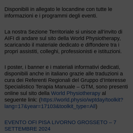
Disponibili in allegato le locandine con tutte le
informazioni e i programmi degli eventi.
La nostra Sezione Territoriale si unisce all’invito di
AIFI di andare sul sito della World Physiotherapy,
scaricando il materiale dedicato e diffondere tra i
propri assistiti, colleghi, professionisti e istituzioni.
I poster, i banner e i materiali informativi dedicati,
disponibili anche in italiano grazie alle traduzioni a
cura dei Referenti Regionali del Gruppo d’Interesse
Specialistico Terapia Manuale – GTM, sono presenti
online sul sito della
World Physiotherapy
al
seguente link: (
https://world.physio/wptday/toolkit?
lang=17&year=17103&toolkit_type=All
)
EVENTO OFI PISA LIVORNO GROSSETO – 7
SETTEMBRE 2024