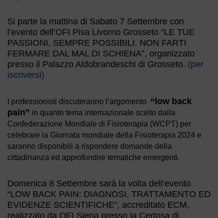
Si parte la mattina di Sabato 7 Settembre con
l’evento dell’OFI Pisa Livorno Grosseto “LE TUE
PASSIONI, SEMPRE POSSIBILI. NON FARTI
FERMARE DAL MAL DI SCHIENA”, organizzato
presso il Palazzo Aldobrandeschi di Grosseto.
(per
iscriversi)
“low back
I professionisti discuteranno l’argomento
pain”
in quanto tema internazionale scelto dalla
Confederazione Mondiale di Fisioterapia (WCPT) per
celebrare la Giornata mondiale della Fisioterapia 2024 e
saranno disponibili a rispondere domande della
cittadinanza ed approfondire tematiche emergenti.
Domenica 8 Settembre sarà la volta dell’evento
“LOW BACK PAIN: DIAGNOSI, TRATTAMENTO ED
EVIDENZE SCIENTIFICHE”, accreditato ECM,
realizzato da OFI Siena presso la Certosa di