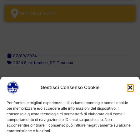
GEOLOCALÌZZATI
02/09/2024
2024 8 settembre
,
ST Toscana
Gestisci Consenso Cookie
Per fornire le migliori esperienze, utilizziamo tecnologie come i cookie
per memorizzare e/o accedere alle informazioni del dispositivo. Il
consenso a queste tecnologie ci permetterà di elaborare dati come il
comportamento di navigazione o ID unici su questo sito. Non
acconsentire o ritirare il consenso può influire negativamente su alcune
caratteristiche e funzioni.