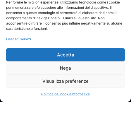
Per fornire le migliori esperienze, utilizziamo tecnologie come i cookie
per memorizzare e/o accedere alle informazioni del dispositivo. Il
consenso a queste tecnologie ci permetterà di elaborare dati come il
comportamento di navigazione o ID unici su questo sito. Non
acconsentire o ritirare il consenso può influire negativamente su alcune
caratteristiche e funzioni.
Gestisci servizi
Accetta
Nega
Visualizza preferenze
Politica dei cookie
Informativa
© 2026 A.I.FI. P.iva:04521221004 Via Fermo 2/C 00182 Roma