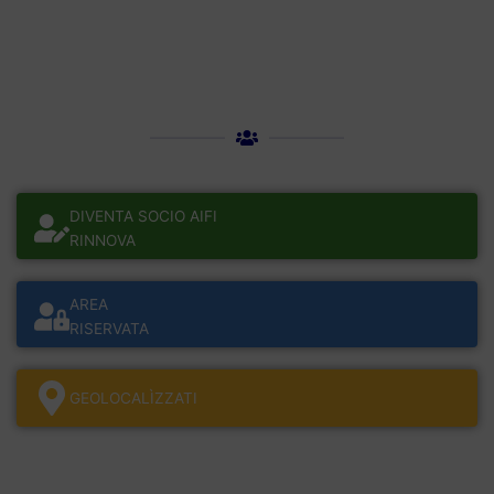
DIVENTA SOCIO AIFI
RINNOVA
AREA
RISERVATA
GEOLOCALÌZZATI