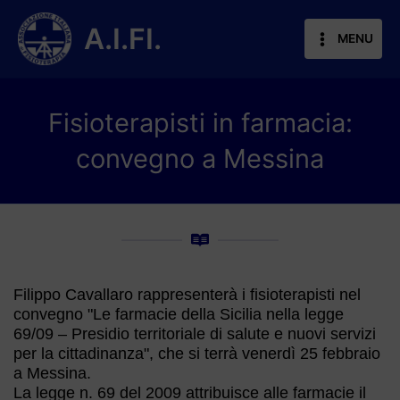
Vai
al
A.I.FI.
MENU
contenuto
Fisioterapisti in farmacia:
convegno a Messina
Filippo Cavallaro rappresenterà i fisioterapisti nel
convegno "Le farmacie della Sicilia nella legge
69/09 – Presidio territoriale di salute e nuovi servizi
per la cittadinanza", che si terrà venerdì 25 febbraio
a Messina.
La legge n. 69 del 2009 attribuisce alle farmacie il