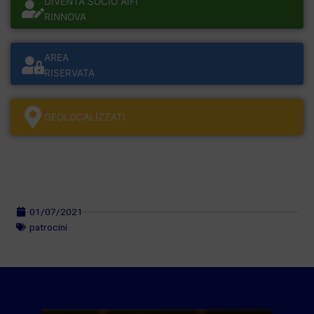
DIVENTA SOCIO AIFI
RINNOVA
AREA
RISERVATA
GEOLOCALÌZZATI
01/07/2021
patrocini