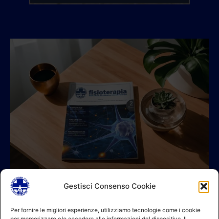
Gestisci Consenso Cookie
© 2026 A.I.FI. P.iva:04521221004 Via Fermo 2/C 00182 Roma
Per fornire le migliori esperienze, utilizziamo tecnologie come i cookie
per memorizzare e/o accedere alle informazioni del dispositivo. Il