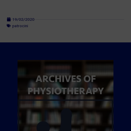
19/02/2020
patrocini