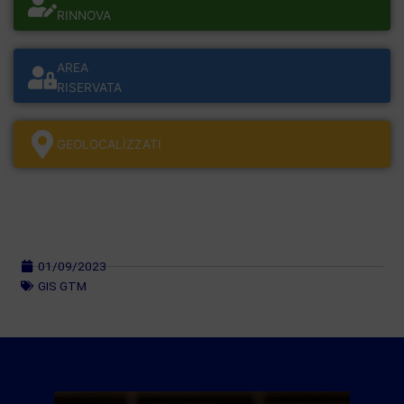
RINNOVA
AREA
RISERVATA
GEOLOCALÌZZATI
01/09/2023
GIS GTM