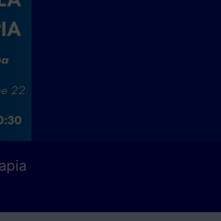
rapia