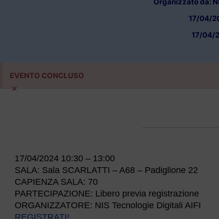
Organizzato da: NI
17/04/20
17/04/2
EVENTO CONCLUSO
×
17/04/2024 10:30 – 13:00
SALA:
Sala SCARLATTI – A68 – Padiglione 22
CAPIENZA SALA:
70
PARTECIPAZIONE:
Libero previa registrazione
ORGANIZZATORE: NIS Tecnologie Digitali AIFI
REGISTRATI!