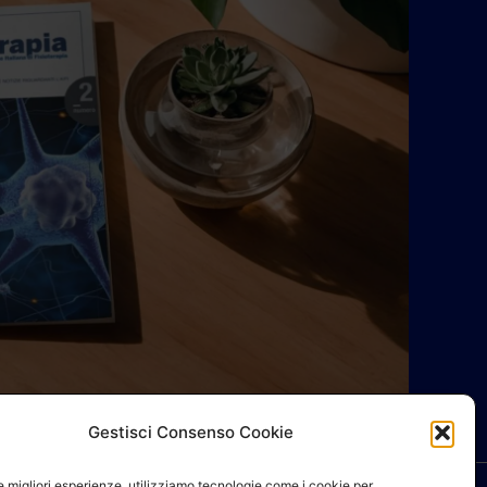
Gestisci Consenso Cookie
le migliori esperienze, utilizziamo tecnologie come i cookie per