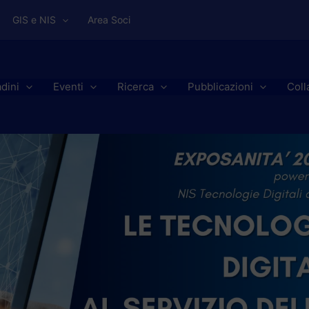
GIS e NIS
Area Soci
adini
Eventi
Ricerca
Pubblicazioni
Coll