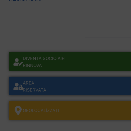
DIVENTA SOCIO AIFI
RINNOVA
AREA
RISERVATA
GEOLOCALÌZZATI